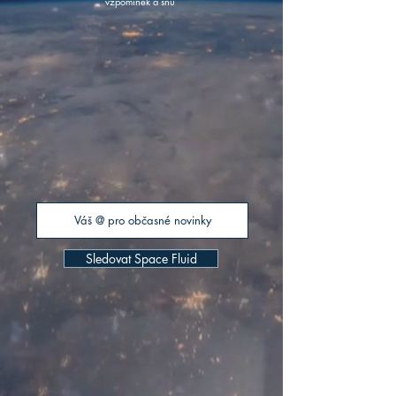
vzpomínek a
snů
Sledovat Space Fluid