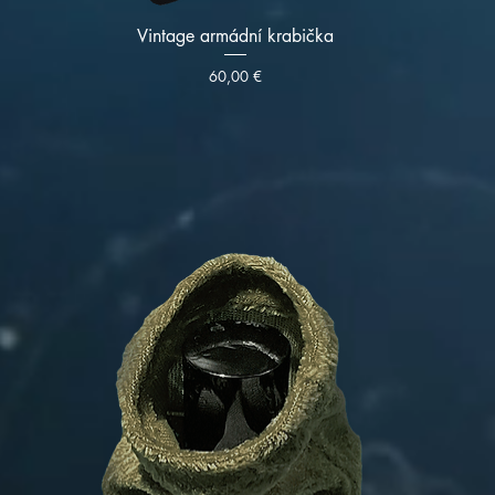
Vintage armádní krabička
Cena
60,00 €