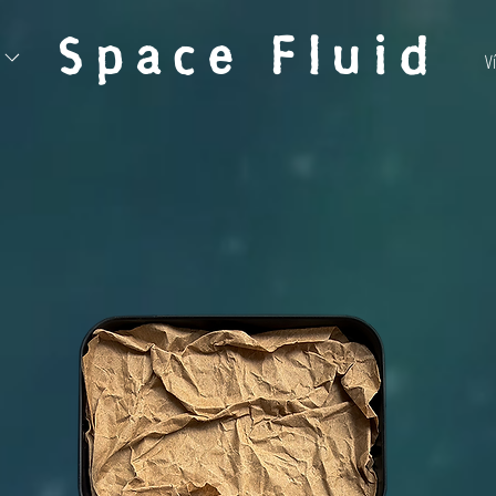
Space Fluid
V