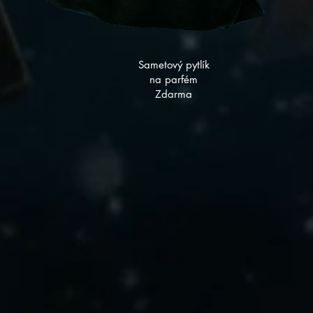
Sametový pytlík
na parfém
Zdarma