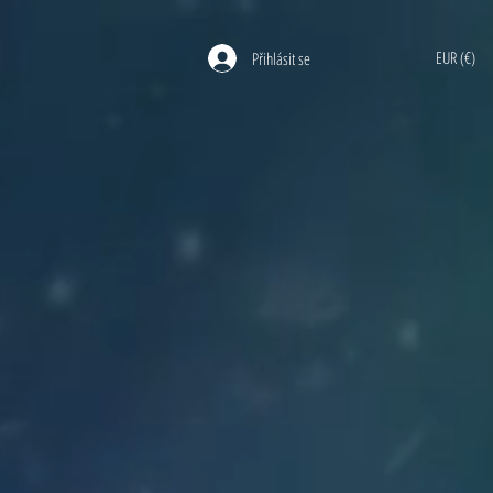
EUR (€)
Přihlásit se